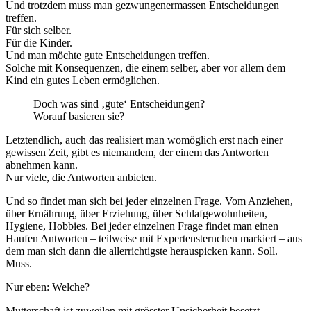
Und trotzdem muss man gezwungenermassen Entscheidungen
treffen.
Für sich selber.
Für die Kinder.
Und man möchte gute Entscheidungen treffen.
Solche mit Konsequenzen, die einem selber, aber vor allem dem
Kind ein gutes Leben ermöglichen.
Doch was sind ‚gute‘ Entscheidungen?
Worauf basieren sie?
Letztendlich, auch das realisiert man womöglich erst nach einer
gewissen Zeit, gibt es niemandem, der einem das Antworten
abnehmen kann.
Nur viele, die Antworten anbieten.
Und so findet man sich bei jeder einzelnen Frage. Vom Anziehen,
über Ernährung, über Erziehung, über Schlafgewohnheiten,
Hygiene, Hobbies. Bei jeder einzelnen Frage findet man einen
Haufen Antworten – teilweise mit Expertensternchen markiert – aus
dem man sich dann die allerrichtigste herauspicken kann. Soll.
Muss.
Nur eben: Welche?
Mutterschaft ist zuweilen mit grösster Unsicherheit besetzt.