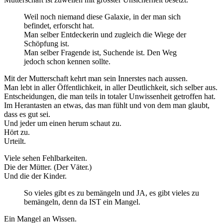
Weil noch niemand diese Galaxie, in der man sich
befindet, erforscht hat.
Man selber Entdeckerin und zugleich die Wiege der
Schöpfung ist.
Man selber Fragende ist, Suchende ist. Den Weg
jedoch schon kennen sollte.
Mit der Mutterschaft kehrt man sein Innerstes nach aussen.
Man lebt in aller Öffentlichkeit, in aller Deutlichkeit, sich selber aus.
Entscheidungen, die man teils in totaler Unwissenheit getroffen hat.
Im Herantasten an etwas, das man fühlt und von dem man glaubt,
dass es gut sei.
Und jeder um einen herum schaut zu.
Hört zu.
Urteilt.
Viele sehen Fehlbarkeiten.
Die der Mütter. (Der Väter.)
Und die der Kinder.
So vieles gibt es zu bemängeln und JA, es gibt vieles zu
bemängeln, denn da IST ein Mangel.
Ein Mangel an Wissen.