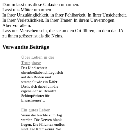
Darum lasst uns diese Galaxien umarmen.
Lasst uns Mütter umarmen.
In ihrer Unzulänglichkeit, in ihrer Fehlbarkeit. In Ihrer Unsicherheit.
In ihrer Verletzlichkeit. In ihrer Trauer. In ihrem Unvermögen.
Aber vor allem:
Lass uns Menschen sein, die sie an den Ort führen, an dem das JA
zu ihnen grösser ist als die Neins.
Verwandte Beiträge
Über Leben in der
Trotzphase
Das Kind schreit
ohrenbetäubend. Legt sich
auf den Boden und
strampelt wie ein Käfer.
Dreht sich dabei um die
eigene Achse. Benutzt
Schimpfwörter für
Erwachsene?…
Ein gutes Leben.
Wenn die Nächte zum Tag
werden. Die Nerven blank
liegen. Die Pflichten endlos
sind. Die Kraft wenig. Wo