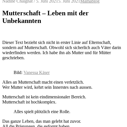
Nadine Chaignat
/
5. Juni 2021
5. Juni 2021
Mamablog
Mutterschaft – Leben mit der
Unbekannten
Dieser Text bezieht sich nicht in erster Linie auf Elternschaft,
sondern auf Mutterschaft. Obwohl sich sicherlich auch Väter darin
wiederfinden werden. Ich habe ihn als Mutter und für Mütter
geschrieben.
Bild:
Vanessa Käser
Alles an Mutterschaft macht einen verletzlich.
Wer Mutter wird, kehrt sein Innerstes nach aussen.
Mutterschaft ist kein eindimensionaler Bereich.
Mutterschaft ist hochkomplex.
Alles spielt plötzlich eine Rolle.
Das ganze Leben, das man gelebt hat zuvor.
All die Prägungen, die geformt haben.