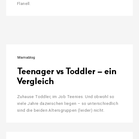
Flanell.
Mamablog
Teenager vs Toddler – ein
Vergleich
Zuhause Toddler, im Job Teenies. Und obwohl so
viele Jahre dazwischen liegen – so unterschiedlich
sind die beiden Altersgruppen (leider) nicht.