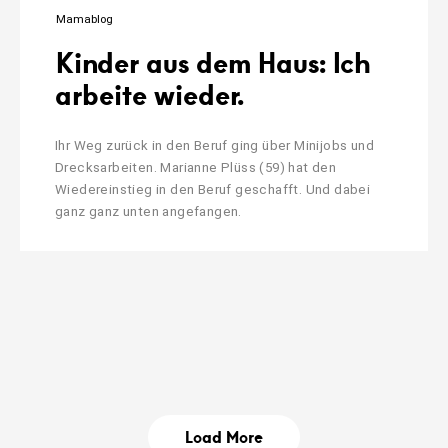
Mamablog
Kinder aus dem Haus: Ich
arbeite wieder.
Ihr Weg zurück in den Beruf ging über Minijobs und
Drecksarbeiten. Marianne Plüss (59) hat den
Wiedereinstieg in den Beruf geschafft. Und dabei
ganz ganz unten angefangen.
Load More