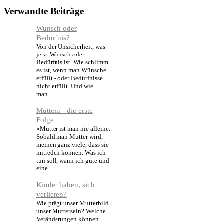
Verwandte Beiträge
Wunsch oder
Bedürfnis?
Von der Unsicherheit, was
jetzt Wunsch oder
Bedürfnis ist. Wie schlimm
es ist, wenn man Wünsche
erfüllt - oder Bedürfnisse
nicht erfüllt. Und wie
man…
Muttern - die erste
Folge
«Mutter ist man nie alleine.
Sobald man Mutter wird,
meinen ganz viele, dass sie
mitreden können. Was ich
tun soll, wann ich gute und
eine…
Kinder haben, sich
verlieren?
Wie prägt unser Mutterbild
unser Muttersein? Welche
Veränderungen können