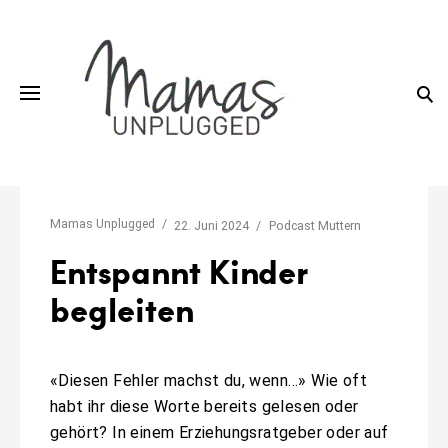
Skip
to
content
Mamas Unplugged
22. Juni 2024
Podcast Muttern
Entspannt Kinder
begleiten
«Diesen Fehler machst du, wenn…» Wie oft
habt ihr diese Worte bereits gelesen oder
gehört? In einem Erziehungsratgeber oder auf