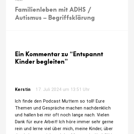
Familienleben mit ADHS /
Autismus – Begriffsklärung
Ein Kommentar zu “
Entspannt
Kinder begleiten
”
Kerstin
17. Juli 2024 um 13:51 Uhr
Ich finde den Podcast Muttern so toll! Eure
Themen und Gespräche machen nachdenklich
und hallen bei mir oft noch lange nach. Vielen
Dank für eure Arbeit! Ich höre immer sehr gerne
rein und lerne viel über mich, meine Kinder, über