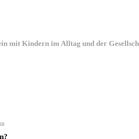
ein mit Kindern im Alltag und der Gesellsch
ern
en?