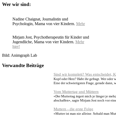
Wer wir sind:
Nadine Chaignat, Journalistin und
Psychologin, Mama von vier Kindern.
Mehr
Mirjam Jost, Psychotherapeutin für Kinder und
Jugendliche, Mama von vier Kindern.
Mehr
hier!
Bild: Animgraph Lab
Verwandte Beiträge
Sind wir komplett? Was entscheidet, 
Kopf oder Herz? Habt ihr gefragt. Wer oder w
Eine der schwierigsten Frage, gerade dann,
Vom Muttertag und Müttern
«Der Muttertag ärgert mich je länger je mehr,
abschaffen», sagte Mirjam Jost noch vor ei
Muttern - die erste Folge
«Mutter ist man nie alleine. Sobald man Mutt