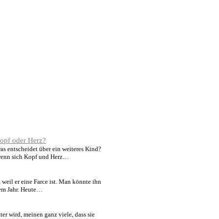
Kopf oder Herz?
as entscheidet über ein weiteres Kind?
 wenn sich Kopf und Herz…
 weil er eine Farce ist. Man könnte ihn
nem Jahr. Heute…
er wird, meinen ganz viele, dass sie