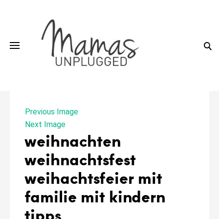
Skip
to
content
Previous Image
Next Image
weihnachten
weihnachtsfest
weihachtsfeier mit
familie mit kindern
tipps