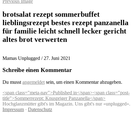
Previous Image
brotsalat rezept sommerbuffet
lieblingsrezept bestes rezept panzanella
für familie leicht schnell lecker gericht
altes brot verwerten
Mamas Unplugged
/
27. Juni 2021
Schreibe einen Kommentar
Du musst
angemeldet
sein, um einen Kommentar abzugeben.
Beitragsnavigation
<span class="meta-nav">Published in</span><span class="post-
title">Sommerrezept: Knuspriger Panzanella</span>
Hochglanzmütter gibt's im Magazin. Uns gibt's nur «unplugged».
Impressum
·
Datenschutz