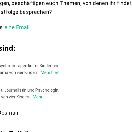
agen, beschäftigen euch Themen, von denen ihr findet
astfolge besprechen?
ns
eine Email
sind:
sychotherapeutin für Kinder und
ama von vier Kindern.
Mehr hier!
t, Journalistin und Psychologin,
von vier Kindern.
Mehr
a Bosman