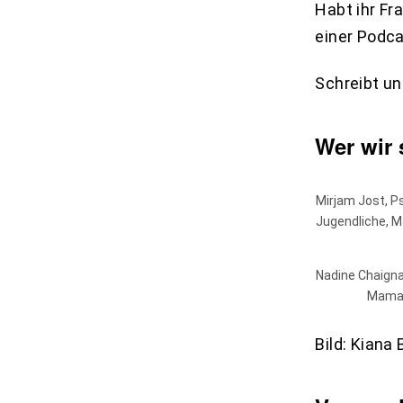
Habt ihr Fr
einer Podc
Schreibt u
Wer wir 
Mirjam Jost, P
Jugendliche, M
Nadine Chaigna
Mama 
Bild: Kian