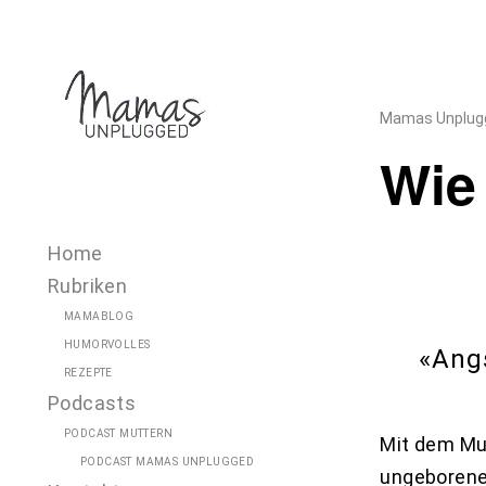
Skip
to
content
Mamas Unplug
Wie 
Home
Rubriken
MAMABLOG
HUMORVOLLES
«Ang
REZEPTE
Podcasts
PODCAST MUTTERN
Mit dem Mu
PODCAST MAMAS UNPLUGGED
ungeborenen