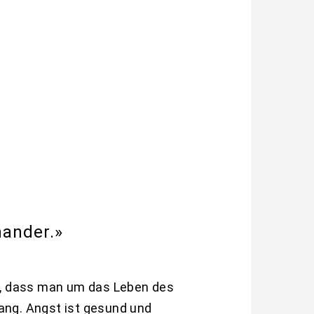
nander.»
t, dass man um das Leben des
lang. Angst ist gesund und