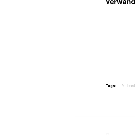
Verwand
Tags:
Podcast
Beitra