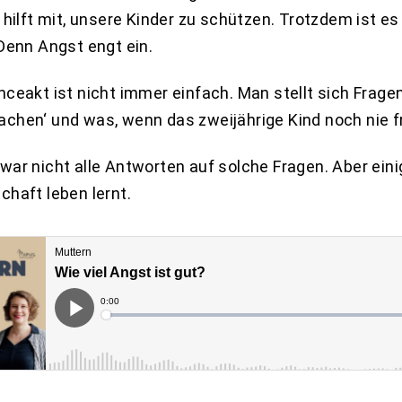
e hilft mit, unsere Kinder zu schützen. Trotzdem ist e
 Denn Angst engt ein.
nceakt ist nicht immer einfach. Man stellt sich Fragen
achen‘ und was, wenn das zweijährige Kind noch nie 
war nicht alle Antworten auf solche Fragen. Aber eini
chaft leben lernt.