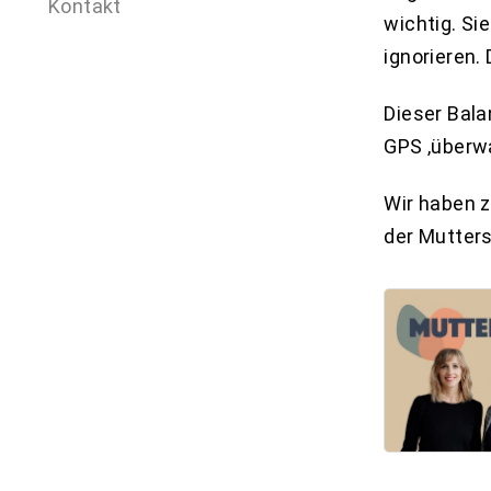
Kontakt
wichtig. Si
ignorieren.
Dieser Bala
GPS ‚überw
Wir haben z
der Mutters