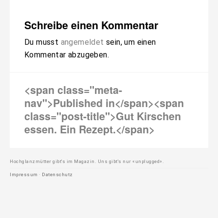
Schreibe einen Kommentar
Du musst
angemeldet
sein, um einen
Kommentar abzugeben.
Beitragsnavigation
<span class="meta-
nav">Published in</span><span
class="post-title">Gut Kirschen
essen. Ein Rezept.</span>
Hochglanzmütter gibt's im Magazin. Uns gibt's nur «unplugged».
Impressum
·
Datenschutz