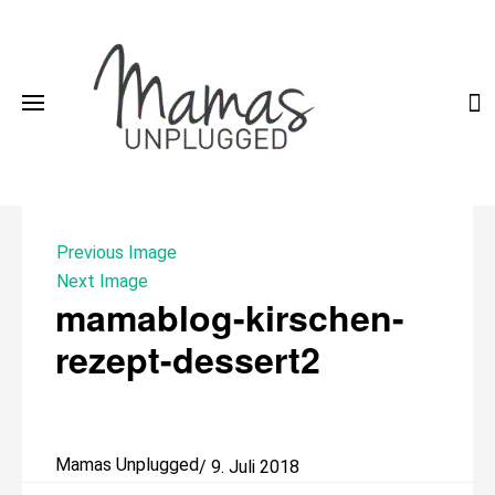
Skip
to
content
Previous Image
Next Image
mamablog-kirschen-
rezept-dessert2
Mamas Unplugged
/
9. Juli 2018